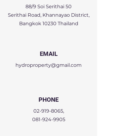
88/9 Soi Serithai 50
Serithai Road, Khannayao District,
Bangkok 10230 Thailand
EMAIL
hydroproperty@gmail.com
PHONE
02-919-8065
,
081-924-9905