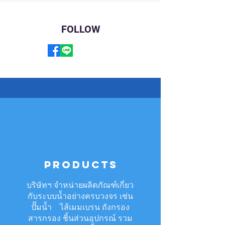
FOLLOW
PRODUCTs
บริษัทฯ จำหน่ายผลิตภัณฑ์เกี่ยว
กับระบบน้ำอย่างครบวงจร เช่น
ปั๊มน้ำ ไส้เมมเบรน ถังกรอง
สารกรอง ชิ้นส่วนอุปกรณ์ รวม